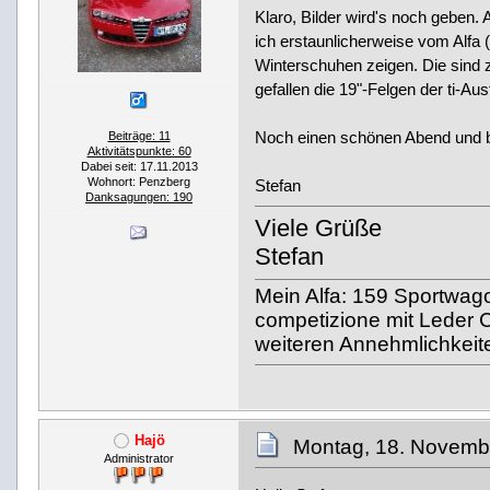
Klaro, Bilder wird's noch geben. 
ich erstaunlicherweise vom Alfa (
Winterschuhen zeigen. Die sind 
gefallen die 19"-Felgen der ti-Au
Noch einen schönen Abend und b
Beiträge: 11
Aktivitätspunkte: 60
Dabei seit: 17.11.2013
Wohnort: Penzberg
Stefan
Danksagungen: 190
Viele Grüße
Stefan
Mein Alfa: 159 Sportwagon
competizione mit Leder C
weiteren Annehmlichkeite
Hajö
Montag, 18. Novemb
Administrator