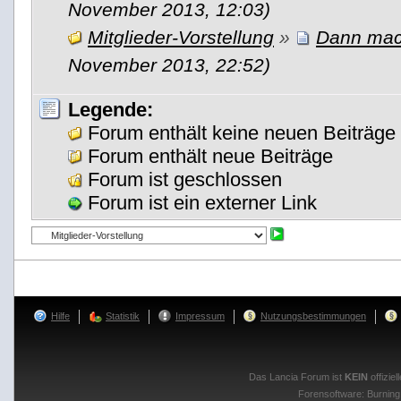
November 2013, 12:03)
Mitglieder-Vorstellung
»
Dann mac
November 2013, 22:52)
Legende:
Forum enthält keine neuen Beiträge
Forum enthält neue Beiträge
Forum ist geschlossen
Forum ist ein externer Link
Hilfe
Statistik
Impressum
Nutzungsbestimmungen
Das Lancia Forum ist
KEIN
offizie
Forensoftware:
Burnin