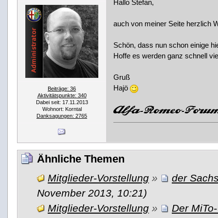
Hallo Stefan,
auch von meiner Seite herzlich
Schön, dass nun schon einige hie
Hoffe es werden ganz schnell viel
Gruß
Hajö
Beiträge: 36
Aktivitätspunkte: 340
Dabei seit: 17.11.2013
Wohnort: Korntal
Danksagungen: 2765
Ähnliche Themen
Mitglieder-Vorstellung
»
der Sachse
November 2013, 10:21)
Mitglieder-Vorstellung
»
Der MiTo-