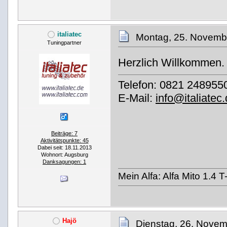
italiatec
Montag, 25. Novemb
Tuningpartner
Herzlich Willkommen.
Telefon: 0821 248955
E-Mail:
info@italiatec
Beiträge: 7
Aktivitätspunkte: 45
Dabei seit: 18.11.2013
Wohnort: Augsburg
Danksagungen: 1
Mein Alfa: Alfa Mito 1.4 
Hajö
Dienstag, 26. Novem