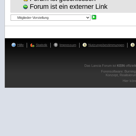
Forum ist ein externer Link
Hilfe
Statistik
Impressum
Nutzungsbestimmungen
Das Lancia Forum ist
KEIN
offizie
Forensoftware:
Burnin
Konzept, Realisieru
Hier kön