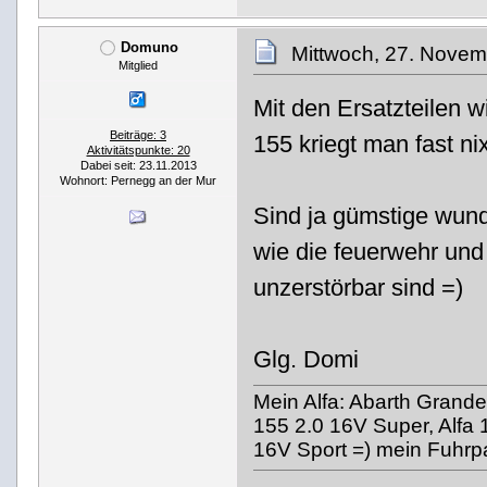
Domuno
Mittwoch, 27. Novem
Mitglied
Mit den Ersatzteilen w
Beiträge: 3
155 kriegt man fast n
Aktivitätspunkte: 20
Dabei seit: 23.11.2013
Wohnort: Pernegg an der Mur
Sind ja gümstige wun
wie die feuerwehr und 
unzerstörbar sind =)
Glg. Domi
Mein Alfa: Abarth Grande 
155 2.0 16V Super, Alfa 
16V Sport =) mein Fuhrp