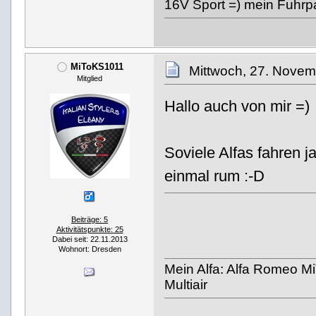
16V Sport =) mein Fuhrp
MiToKS1011
Mittwoch, 27. Novem
Mitglied
Hallo auch von mir =)
Soviele Alfas fahren j
einmal rum :-D
Beiträge: 5
Aktivitätspunkte: 25
Dabei seit: 22.11.2013
Wohnort: Dresden
Mein Alfa: Alfa Romeo M
Multiair