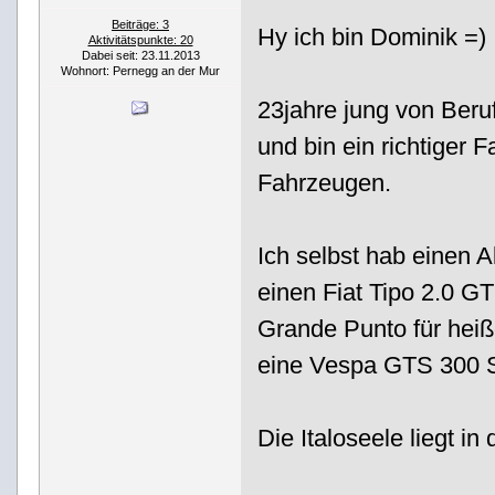
Beiträge: 3
Hy ich bin Dominik =)
Aktivitätspunkte: 20
Dabei seit: 23.11.2013
Wohnort: Pernegg an der Mur
23jahre jung von Beru
und bin ein richtiger F
Fahrzeugen.
Ich selbst hab einen 
einen Fiat Tipo 2.0 G
Grande Punto für hei
eine Vespa GTS 300 S
Die Italoseele liegt in