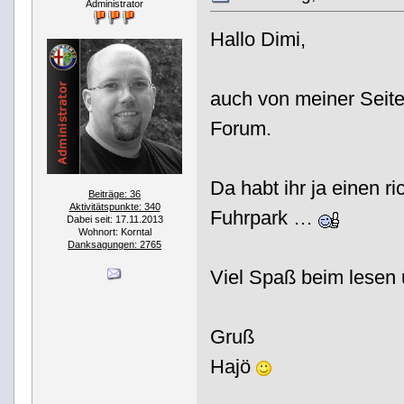
Administrator
Hallo Dimi,
auch von meiner Seit
Forum.
Da habt ihr ja einen ri
Beiträge: 36
Aktivitätspunkte: 340
Fuhrpark …
Dabei seit: 17.11.2013
Wohnort: Korntal
Danksagungen: 2765
Viel Spaß beim lesen 
Gruß
Hajö