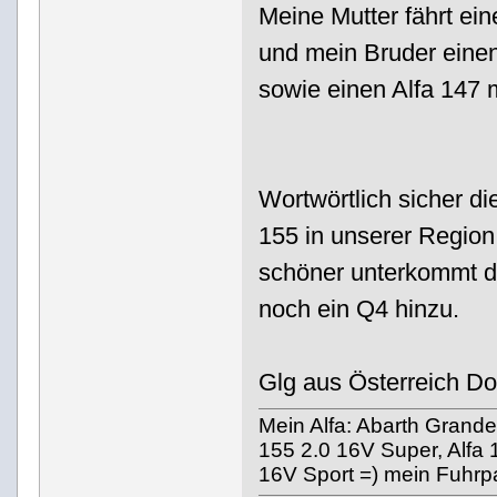
Meine Mutter fährt ein
und mein Bruder einen
sowie einen Alfa 147 m
Wortwörtlich sicher di
155 in unserer Regio
schöner unterkommt d
noch ein Q4 hinzu.
Glg aus Österreich D
Mein Alfa: Abarth Grande 
155 2.0 16V Super, Alfa 
16V Sport =) mein Fuhrp