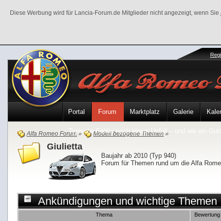
Diese Werbung wird für Lancia-Forum.de Mitglieder nicht angezeigt, wenn Sie
Regi
Portal
Forum
Marktplatz
Galerie
Kale
Typische Fehler nach einem Unfall – und wie ein Gutac
Alfa Romeo Forum
»
Modell bezogene Themen
»
Giulietta
Baujahr ab 2010 (Typ 940)
Forum für Themen rund um die Alfa Romeo
Ankündigungen und wichtige Themen
Thema
Bewertung