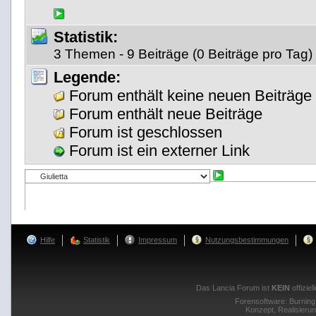
Statistik:
3 Themen - 9 Beiträge (0 Beiträge pro Tag)
Legende:
Forum enthält keine neuen Beiträge
Forum enthält neue Beiträge
Forum ist geschlossen
Forum ist ein externer Link
Hilfe
Statistik
Impressum
Nutzungsbestimmungen
Das Lancia Forum ist
KEIN
offizie
Forensoftware:
Burnin
Konzept, Realisieru