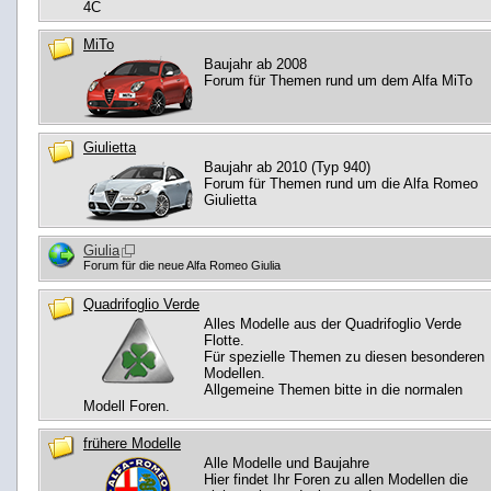
4C
MiTo
Baujahr ab 2008
Forum für Themen rund um dem Alfa MiTo
Giulietta
Baujahr ab 2010 (Typ 940)
Forum für Themen rund um die Alfa Romeo
Giulietta
Giulia
Forum für die neue Alfa Romeo Giulia
Quadrifoglio Verde
Alles Modelle aus der Quadrifoglio Verde
Flotte.
Für spezielle Themen zu diesen besonderen
Modellen.
Allgemeine Themen bitte in die normalen
Modell Foren.
frühere Modelle
Alle Modelle und Baujahre
Hier findet Ihr Foren zu allen Modellen die