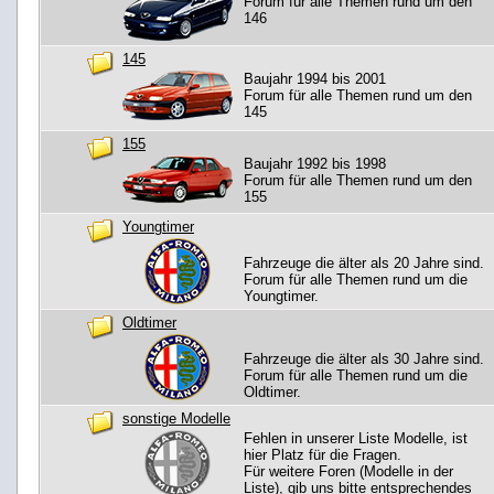
Forum für alle Themen rund um den
146
145
Baujahr 1994 bis 2001
Forum für alle Themen rund um den
145
155
Baujahr 1992 bis 1998
Forum für alle Themen rund um den
155
Youngtimer
Fahrzeuge die älter als 20 Jahre sind.
Forum für alle Themen rund um die
Youngtimer.
Oldtimer
Fahrzeuge die älter als 30 Jahre sind.
Forum für alle Themen rund um die
Oldtimer.
sonstige Modelle
Fehlen in unserer Liste Modelle, ist
hier Platz für die Fragen.
Für weitere Foren (Modelle in der
Liste), gib uns bitte entsprechendes