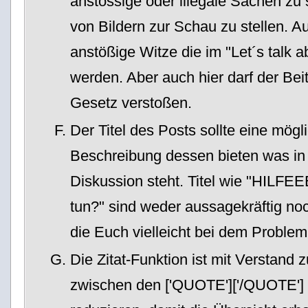
anstössige oder illegale Sachen zu
von Bildern zur Schau zu stellen. A
anstößige Witze die im "Let´s talk 
werden. Aber auch hier darf der Bei
Gesetz verstoßen.
Der Titel des Posts sollte eine mög
Beschreibung dessen bieten was i
Diskussion steht. Titel wie "HILFE
tun?" sind weder aussagekräftig noch
die Euch vielleicht bei dem Problem
Die Zitat-Funktion ist mit Verstand 
zwischen den ['QUOTE']['/QUOTE'] i