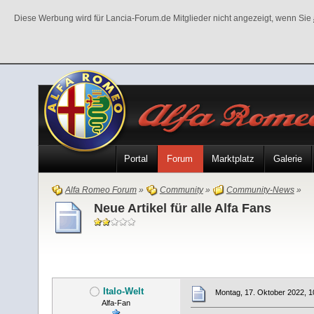
Diese Werbung wird für Lancia-Forum.de Mitglieder nicht angezeigt, wenn Sie
Portal
Forum
Marktplatz
Galerie
Alfa Romeo Forum
»
Community
»
Community-News
»
Neue Artikel für alle Alfa Fans
Italo-Welt
Montag, 17. Oktober 2022, 1
Alfa-Fan