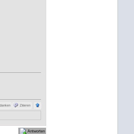
danken
Zitieren
Antworten