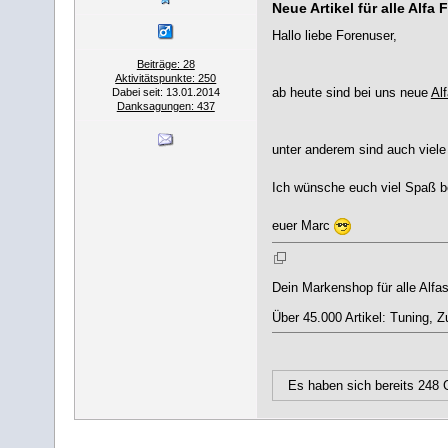
Neue Artikel für alle Alfa 
Hallo liebe Forenuser,
Beiträge: 28
Aktivitätspunkte: 250
ab heute sind bei uns neue
Al
Dabei seit: 13.01.2014
Danksagungen: 437
unter anderem sind auch viele 
Ich wünsche euch viel Spaß b
euer Marc
Dein Markenshop für alle Alfas
Über 45.000 Artikel: Tuning, Z
Es haben sich bereits 248 